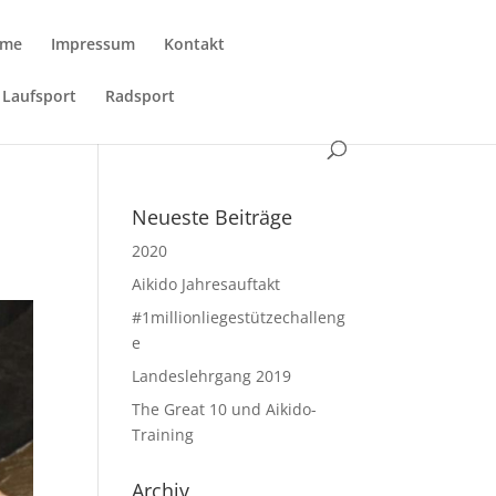
me
Impressum
Kontakt
Laufsport
Radsport
Neueste Beiträge
2020
Aikido Jahresauftakt
#1millionliegestützechalleng
e
Landeslehrgang 2019
The Great 10 und Aikido-
Training
Archiv