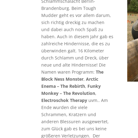
Schlammschalacht Berlin-
Brandenburg. Beim Tough
Mudder geht es vor allem darum,
sich richtig dreckig zu machen
und dabei auch noch Spaß zu
haben. Auch in diesem Jahr gab es
zahlreiche Hindernisse, die es zu
überwinden galt. 16 Kilometer
durch Schlamm und Dreck, über
neue und alte Hindernisse! Die
Namen waren Programm:
The
Block Ness Monster
,
Arctic
Enema – The Rebirth
,
Funky
Monkey – The Revolution
,
Electroschok Therapy
uvm.. Am
Ende wurden die viele
Schrammen, Kratzern und
anderen Blessuren ausgewertet,
zum Glück gab es bei uns keine
größeren Verletzungen. Der