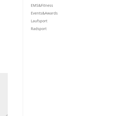
EMS&Fitness
Events&Awards
Laufsport
Radsport