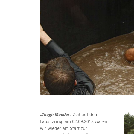
„
Tough Mudder
„-Zeit auf dem
Lausitzring, am 02.09.2018 waren
wir wieder am Start zur