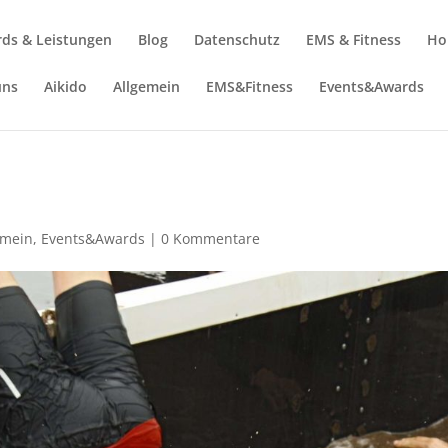
ds & Leistungen
Blog
Datenschutz
EMS & Fitness
Ho
uns
Aikido
Allgemein
EMS&Fitness
Events&Awards
emein
,
Events&Awards
|
0 Kommentare