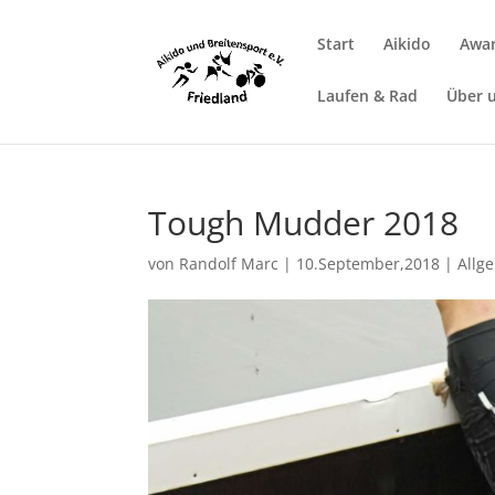
Start
Aikido
Awar
Laufen & Rad
Über 
Tough Mudder 2018
von
Randolf Marc
|
10.September,2018
|
Allg