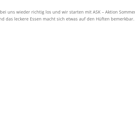
ei uns wieder richtig los und wir starten mit ASK – Aktion Somme
nd das leckere Essen macht sich etwas auf den Hüften bemerkbar.