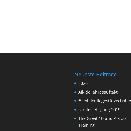
Neueste Beiträge
2020
Aikido Jahresauftakt
#1millionliegestützechalle
Landeslehrgang 2019
The Great 10 und Aikido-
Training