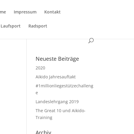
me
Impressum
Kontakt
Laufsport
Radsport
Neueste Beiträge
2020
Aikido Jahresauftakt
#1millionliegestützechalleng
d
e
Landeslehrgang 2019
The Great 10 und Aikido-
Training
Archiv