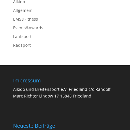
Aikido
Allgemein
EMS&Fitness
Events&Awards
Laufsport
Radsport
Impressum
Aikido und Breitensport e.V. Friedland c/o Randolf
Marc Richter Lindow 17 15848 Friedland
Neueste Beiträge