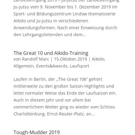
Ju-Jutsu vom 9. November bis 1. Dezember 2019 im
Sport- und Bildungszentrum Lindow thematisierte
Aikido und Ju-Jutsu in verschiedenen
Anwendungsformen. Nach einer Einweisung durch
den Lehrgangsleitenden und dem...
The Great 10 und Aikido-Training
von
Randolf Marc
|
15.Oktober,2019
|
Aikido
,
Allgemein
,
Events&Awards
,
Laufsport
Laufen in Berlin, der „The Great 10k“ gehört
mittlerweile zu den großen Saison-Highlights und
leitet normaler Weise das Ende der Laufsaison ein.
Auch in diesem Jahr und vor allem bei
sommerlichem Wetter ging es wieder vom Schloss
Charlottenburg, Ernst-Reuter-Platz, an...
Tough-Mudder 2019