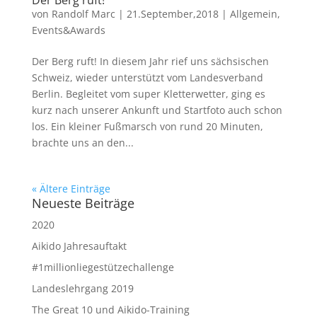
Der Berg ruft!
von
Randolf Marc
|
21.September,2018
|
Allgemein
,
Events&Awards
Der Berg ruft! In diesem Jahr rief uns sächsischen
Schweiz, wieder unterstützt vom Landesverband
Berlin. Begleitet vom super Kletterwetter, ging es
kurz nach unserer Ankunft und Startfoto auch schon
los. Ein kleiner Fußmarsch von rund 20 Minuten,
brachte uns an den...
« Ältere Einträge
Neueste Beiträge
2020
Aikido Jahresauftakt
#1millionliegestützechallenge
Landeslehrgang 2019
The Great 10 und Aikido-Training