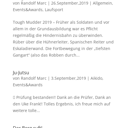
von
Randolf Marc
|
26.September,2019
|
Allgemein
,
Events&Awards
,
Laufsport
Tough Mudder 2019 – Früher als Soldaten und vor
allem in der Grundausbildung war es Pflicht
regelmäßig die Hindernisbahn zu überwinden.
Rüber über die Hühnerleiter, Spanischen Reiter und
Eskaladierwand. Die Fortbewegung in der „tiefsten
Gangart“ (also das Robben durch...
Ju-Jutsu
von
Randolf Marc
|
3.September,2019
|
Aikido
,
Events&Awards
 Prüfung bestanden!! Dank an die Prüfer, Dank an
den Uke Frank!! Tolles Ergebnis, ich freue mich auf
weitere tolle...