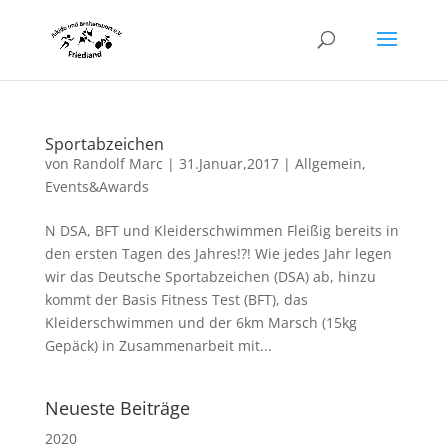
Sportabzeichen
von
Randolf Marc
|
31.Januar,2017
|
Allgemein
,
Events&Awards
N DSA, BFT und Kleiderschwimmen Fleißig bereits in
den ersten Tagen des Jahres!?! Wie jedes Jahr legen
wir das Deutsche Sportabzeichen (DSA) ab, hinzu
kommt der Basis Fitness Test (BFT), das
Kleiderschwimmen und der 6km Marsch (15kg
Gepäck) in Zusammenarbeit mit...
Neueste Beiträge
2020