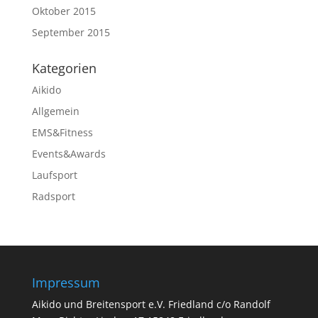
Oktober 2015
September 2015
Kategorien
Aikido
Allgemein
EMS&Fitness
Events&Awards
Laufsport
Radsport
Impressum
Aikido und Breitensport e.V. Friedland c/o Randolf