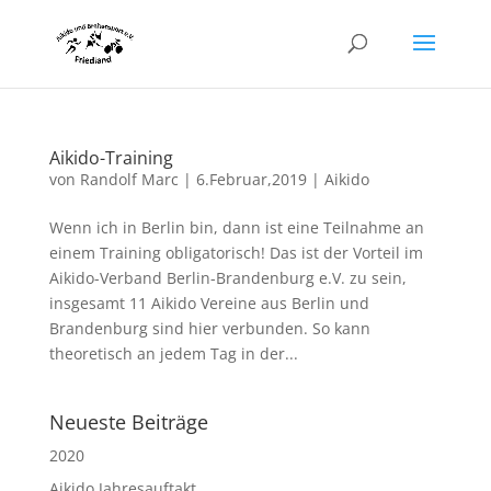
Aikido-Training
von
Randolf Marc
|
6.Februar,2019
|
Aikido
Wenn ich in Berlin bin, dann ist eine Teilnahme an
einem Training obligatorisch! Das ist der Vorteil im
Aikido-Verband Berlin-Brandenburg e.V. zu sein,
insgesamt 11 Aikido Vereine aus Berlin und
Brandenburg sind hier verbunden. So kann
theoretisch an jedem Tag in der...
Neueste Beiträge
2020
Aikido Jahresauftakt