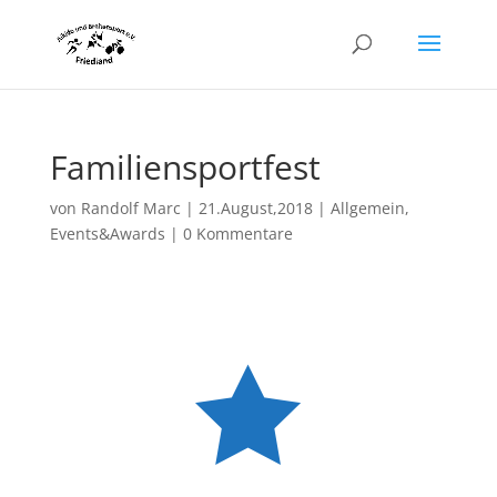
Familiensportfest
von
Randolf Marc
|
21.August,2018
|
Allgemein
,
Events&Awards
|
0 Kommentare
